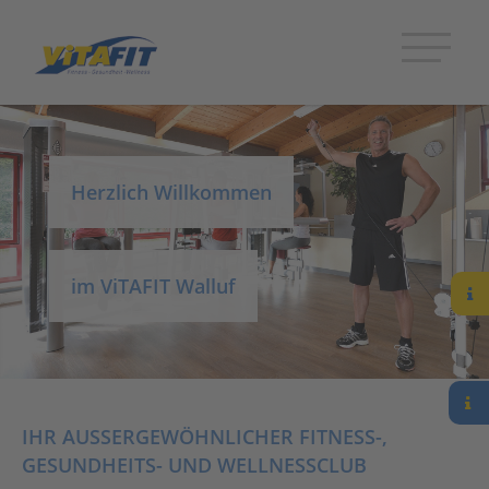
Herzlich Willkommen
im ViTAFIT Walluf
IHR AUSSERGEWÖHNLICHER FITNESS-,
GESUNDHEITS- UND WELLNESSCLUB