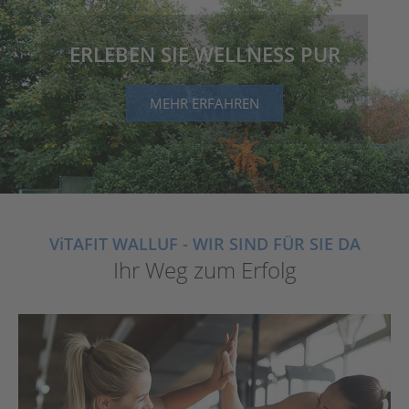
ERLEBEN SIE WELLNESS PUR
MEHR ERFAHREN
V
i
TAFIT WALLUF - WIR SIND FÜR SIE DA
Ihr Weg zum Erfolg