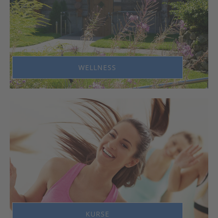
WELLNESS
KURSE