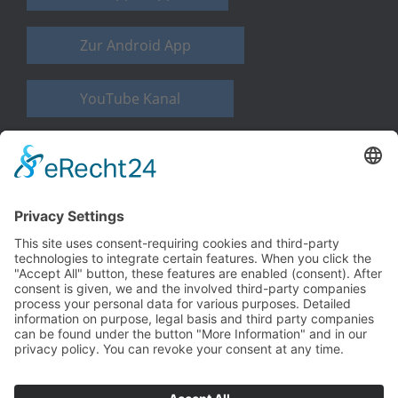
Zur Android App
YouTube Kanal
WELLNESS PUR
Besuchen Sie bitte auch unsere la vita-Webseite
Zur Website