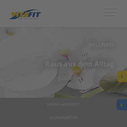
WELLNESS
Raus aus dem Alltag
SAUNA-ANGEBOT
SAUNAGARTEN