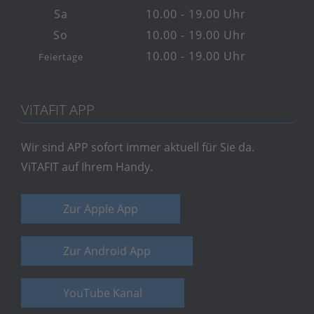
Sa
10.00 - 19.00 Uhr
So
10.00 - 19.00 Uhr
10.00 - 19.00 Uhr
Feiertage
V
i
TAFIT APP
Wir sind APP sofort immer aktuell für Sie da.
ViTAFIT auf Ihrem Handy.
Zur Apple App
Zur Android App
YouTube Kanal