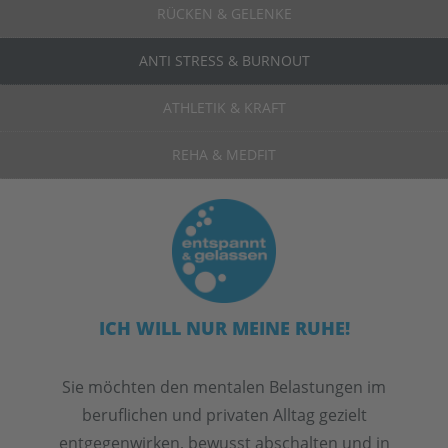
RÜCKEN & GELENKE
ANTI STRESS & BURNOUT
ATHLETIK & KRAFT
REHA & MEDFIT
ICH WILL NUR MEINE RUHE!
Sie möchten den mentalen Belastungen im
beruflichen und privaten Alltag gezielt
entgegenwirken, bewusst abschalten und in