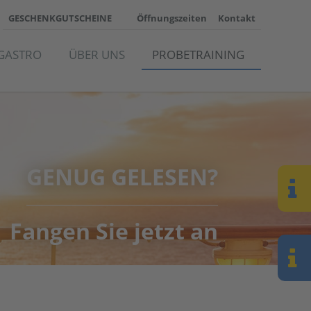
GESCHENKGUTSCHEINE
Öffnungszeiten
Kontakt
GASTRO
ÜBER UNS
PROBETRAINING
GENUG GELESEN?
Fangen Sie jetzt an