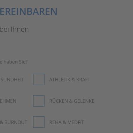
VEREINBAREN
 bei Ihnen
le haben Sie?
ESUNDHEIT
ATHLETIK & KRAFT
NEHMEN
RÜCKEN & GELENKE
S & BURNOUT
REHA & MEDFIT