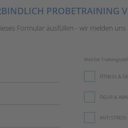
RBINDLICH PROBETRAINING 
ieses Formular ausfüllen - wir melden uns
Welche Trainingszie
FITNESS & G
FIGUR & AB
ANTI STRES