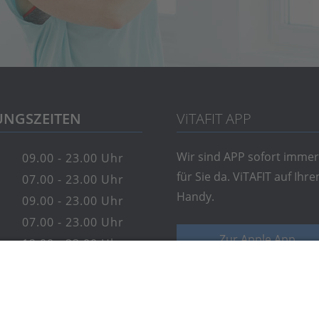
NGSZEITEN
V
i
TAFIT APP
Wir sind APP sofort immer
09.00 - 23.00 Uhr
für Sie da. ViTAFIT auf Ihr
07.00 - 23.00 Uhr
Handy.
09.00 - 23.00 Uhr
07.00 - 23.00 Uhr
Zur Apple App
12.00 - 23.00 Uhr
10.00 - 19.00 Uhr
Zur Android App
10.00 - 19.00 Uhr
10.00 - 19.00 Uhr
e