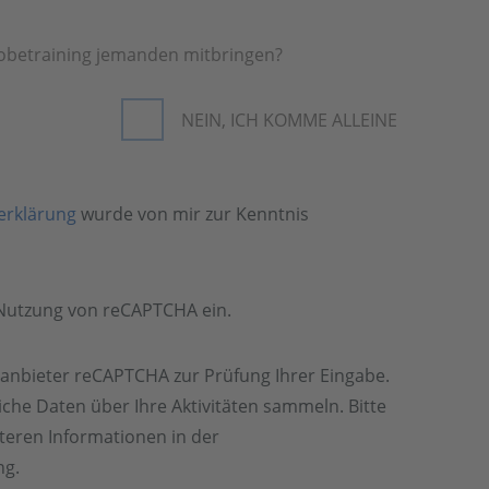
obetraining jemanden mitbringen?
NEIN, ICH KOMME ALLEINE
erklärung
wurde von mir zur Kenntnis
e Nutzung von reCAPTCHA ein.
tanbieter reCAPTCHA zur Prüfung Ihrer Eingabe.
che Daten über Ihre Aktivitäten sammeln. Bitte
iteren Informationen in der
ng.