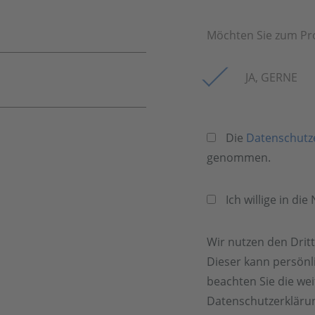
Möchten Sie zum Pr
JA, GERNE
Die
Datenschutz
genommen.
Ich willige in di
Wir nutzen den Drit
Dieser kann persönli
beachten Sie die we
Datenschutzerkläru