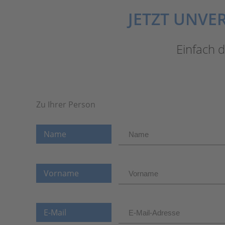
JETZT UNVE
Einfach d
Zu Ihrer Person
Name
Vorname
E-Mail