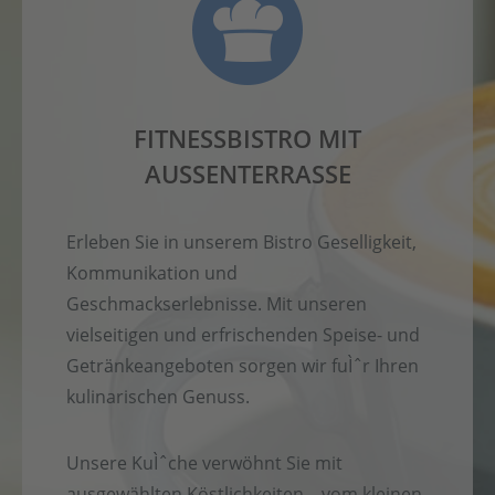
FITNESSBISTRO MIT
AUSSENTERRASSE
Erleben Sie in unserem Bistro Geselligkeit,
Kommunikation und
Geschmackserlebnisse. Mit unseren
vielseitigen und erfrischenden Speise- und
Getränkeangeboten sorgen wir fuÌˆr Ihren
kulinarischen Genuss.
Unsere KuÌˆche verwöhnt Sie mit
ausgewählten Köstlichkeiten – vom kleinen