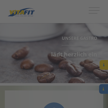
UNSERE GASTRO
lädt herzlich ein